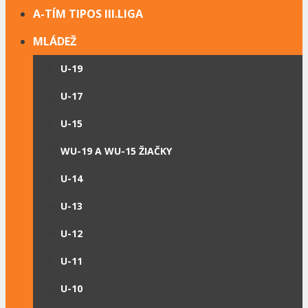
A-TÍM TIPOS III.LIGA
MLÁDEŽ
U-19
U-17
U-15
WU-19 A WU-15 ŽIAČKY
U-14
U-13
U-12
U-11
U-10