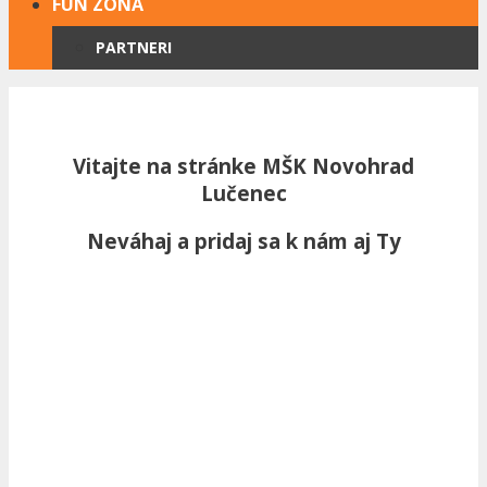
FUN ZÓNA
PARTNERI
Vitajte na stránke MŠK Novohrad
Lučenec
Neváhaj a pridaj sa k nám aj Ty