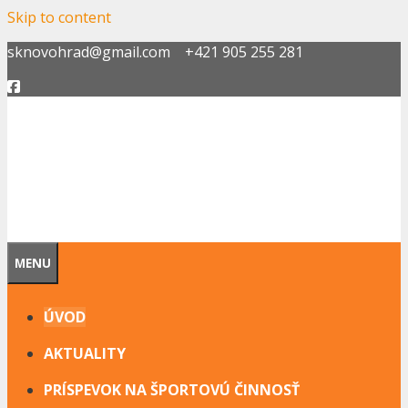
Skip to content
sknovohrad@gmail.com +421 905 255 281
MENU
ÚVOD
AKTUALITY
PRÍSPEVOK NA ŠPORTOVÚ ČINNOSŤ